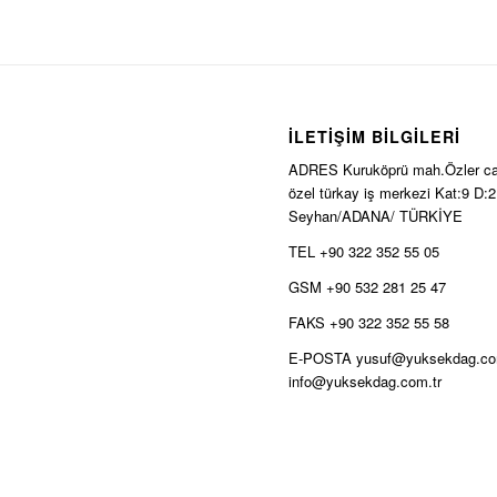
İLETİŞİM BİLGİLERİ
ADRES Kuruköprü mah.Özler c
özel türkay iş merkezi Kat:9 D:2
Seyhan/ADANA/ TÜRKİYE
TEL +90 322 352 55 05
GSM +90 532 281 25 47
FAKS +90 322 352 55 58
E-POSTA yusuf@yuksekdag.co
info@yuksekdag.com.tr