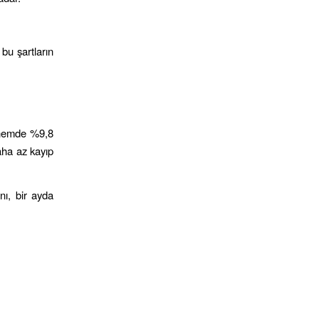
bu şartların
dönemde %9,8
aha az kayıp
nı, bir ayda