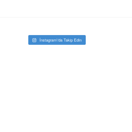
İnstagram\'da Takip Edin