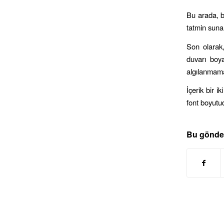
Bu arada, bi
tatmin suna
Son olarak,
duvarı boya
algılanmama
İçerik bir i
font boyutu
Bu gönder