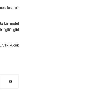
cesi kısa bir
da bir motel
 “gift” gibi
0,5’lik küçük