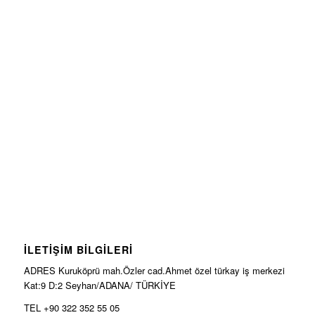
İLETİŞİM BİLGİLERİ
ADRES Kuruköprü mah.Özler cad.Ahmet özel türkay iş merkezi
Kat:9 D:2 Seyhan/ADANA/ TÜRKİYE
TEL +90 322 352 55 05