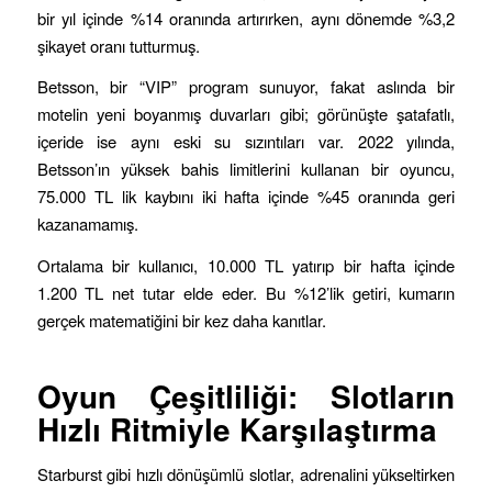
bir yıl içinde %14 oranında artırırken, aynı dönemde %3,2
şikayet oranı tutturmuş.
Betsson, bir “VIP” program sunuyor, fakat aslında bir
motelin yeni boyanmış duvarları gibi; görünüşte şatafatlı,
içeride ise aynı eski su sızıntıları var. 2022 yılında,
Betsson’ın yüksek bahis limitlerini kullanan bir oyuncu,
75.000 TL lik kaybını iki hafta içinde %45 oranında geri
kazanamamış.
Ortalama bir kullanıcı, 10.000 TL yatırıp bir hafta içinde
1.200 TL net tutar elde eder. Bu %12’lik getiri, kumarın
gerçek matematiğini bir kez daha kanıtlar.
Oyun Çeşitliliği: Slotların
Hızlı Ritmiyle Karşılaştırma
Starburst gibi hızlı dönüşümlü slotlar, adrenalini yükseltirken