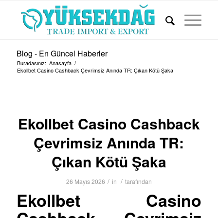
Blog - En Güncel Haberler
Buradasınız:
Anasayfa
/
Ekollbet Casino Cashback Çevrimsiz Anında TR: Çıkan Kötü Şaka
Ekollbet Casino Cashback
Çevrimsiz Anında TR:
Çıkan Kötü Şaka
/
/
26 Mayıs 2026
in
tarafından
Ekollbet Casino