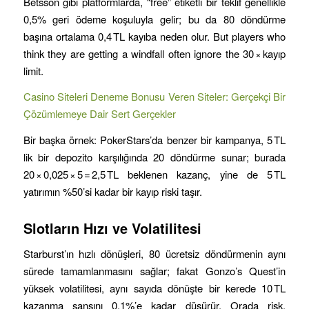
Betsson gibi platformlarda, “free” etiketli bir teklif genellikle
0,5% geri ödeme koşuluyla gelir; bu da 80 döndürme
başına ortalama 0,4 TL kayıba neden olur. But players who
think they are getting a windfall often ignore the 30 × kayıp
limit.
Casino Siteleri Deneme Bonusu Veren Siteler: Gerçekçi Bir
Çözümlemeye Dair Sert Gerçekler
Bir başka örnek: PokerStars’da benzer bir kampanya, 5 TL
lik bir depozito karşılığında 20 döndürme sunar; burada
20 × 0,025 × 5 = 2,5 TL beklenen kazanç, yine de 5 TL
yatırımın %50’si kadar bir kayıp riski taşır.
Slotların Hızı ve Volatilitesi
Starburst’ın hızlı dönüşleri, 80 ücretsiz döndürmenin aynı
sürede tamamlanmasını sağlar; fakat Gonzo’s Quest’in
yüksek volatilitesi, aynı sayıda dönüşte bir kerede 10 TL
kazanma şansını 0,1%’e kadar düşürür. Orada risk,