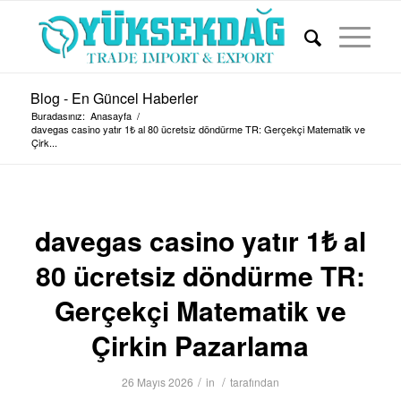
Blog - En Güncel Haberler
Buradasınız:
Anasayfa
/
davegas casino yatır 1₺ al 80 ücretsiz döndürme TR: Gerçekçi Matematik ve
Çirk...
davegas casino yatır 1₺ al
80 ücretsiz döndürme TR:
Gerçekçi Matematik ve
Çirkin Pazarlama
/
/
26 Mayıs 2026
in
tarafından