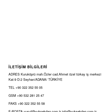
İLETİŞİM BİLGİLERİ
ADRES Kuruköprü mah.Özler cad.Ahmet özel türkay iş merkezi
Kat:9 D:2 Seyhan/ADANA/ TÜRKİYE
TEL +90 322 352 55 05
GSM +90 532 281 25 47
FAKS +90 322 352 55 58
E-POSTA yusuf@yuksekdag.com.tr info@yuksekdag.com.tr