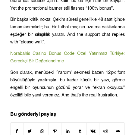
oturumda sadece 0,5 TL kalır; bu da 9,5 TL’lik bir kayıptır.
Yet the promotional banner still flashes “100% bonus”.
Bir başka kritik nokta: Çekim süresi genellikle 48 saat içinde
tamamlanmalıdır; bu, bir futbol maçının uzatma dakikalarına
eşdeğer bir sıkışıklık yaratır. And the support chat replies
with “please wait”.
Norabahis Casino Bonus Code Özel Yatırımsız Türkiye:
Gerçekçi Bir Değerlendirme
Son olarak, menüdeki “Yardım” sekmesi bazen 12 px font
büyüklüğüyle yazılmıştır; bu kadar küçük bir yazı, görme
engelli bir oyuncunun gözünü yorar ve “ekran okuyucu”
özelliği bile yanıt veremez. And that’s the real frustration.
Bu gönderiyi paylaş