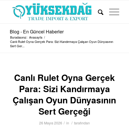
Blog - En Güncel Haberler
Buradasınız:
Anasayfa
/
Canlı Rulet Oyna Gerçek Para: Sizi Kandırmaya Çalışan Oyun Dünyasının
Sert Ger...
Canlı Rulet Oyna Gerçek
Para: Sizi Kandırmaya
Çalışan Oyun Dünyasının
Sert Gerçeği
/
/
26 Mayıs 2026
in
tarafından