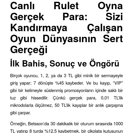
Canlı Rulet Oyna
Gerçek Para: Sizi
Kandırmaya Çalışan
Oyun Dünyasının Sert
Gerçeği
İlk Bahis, Sonuç ve Öngörü
Birçok oyuncu, 1, 2, ya da 3 TL gibi minik bir sermayeyle
giriş yapar; 7 dönüşte %45 kaybeder. Ve bu kayıp, “VIP”
gibi bir kelimeyle süslenmiş promosyonların içinde saklı bir
tuz gibi hissedilir. Çünkü gerçek para, 0,01 TL’lik
mikrodolarla ölçülmez, 50 TL’lik kayıplar bir anlık çarpışma
gibi çarpar.
Örneğin, Betsson’da 30 dakikalık bir oturum sırasında 1000
TL yatırıp 8 turda %12,5 kaybetmek, bir çikolata kutusunun