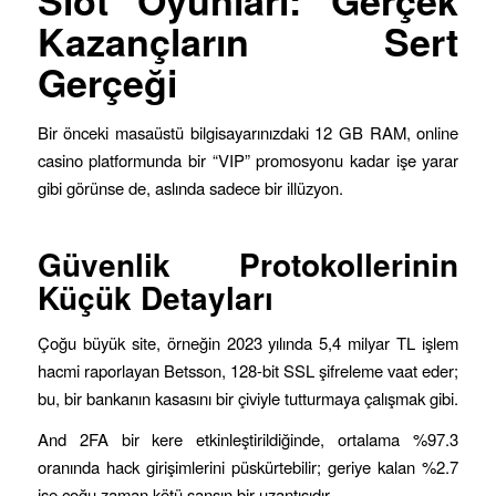
Slot Oyunları: Gerçek
Kazançların Sert
Gerçeği
Bir önceki masaüstü bilgisayarınızdaki 12 GB RAM, online
casino platformunda bir “VIP” promosyonu kadar işe yarar
gibi görünse de, aslında sadece bir illüzyon.
Güvenlik Protokollerinin
Küçük Detayları
Çoğu büyük site, örneğin 2023 yılında 5,4 milyar TL işlem
hacmi raporlayan Betsson, 128-bit SSL şifreleme vaat eder;
bu, bir bankanın kasasını bir çiviyle tutturmaya çalışmak gibi.
And 2FA bir kere etkinleştirildiğinde, ortalama %97.3
oranında hack girişimlerini püskürtebilir; geriye kalan %2.7
ise çoğu zaman kötü şansın bir uzantısıdır.