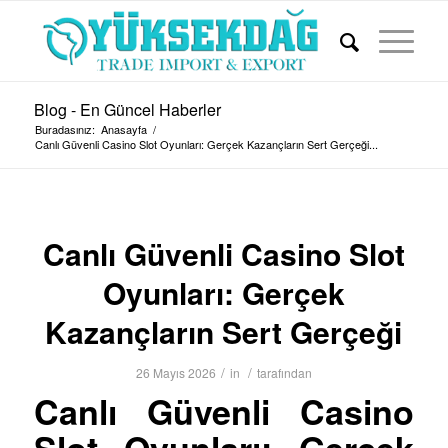
Blog - En Güncel Haberler
Buradasınız:
Anasayfa
/
Canlı Güvenli Casino Slot Oyunları: Gerçek Kazançların Sert Gerçeği...
Canlı Güvenli Casino Slot
Oyunları: Gerçek
Kazançların Sert Gerçeği
/
/
26 Mayıs 2026
in
tarafından
Canlı Güvenli Casino