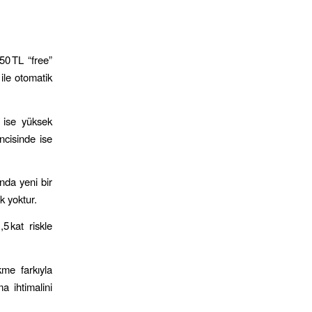
50 TL “free”
 ile otomatik
i ise yüksek
incisinde ise
nda yeni bir
k yoktur.
5 kat riskle
kme farkıyla
 ihtimalini