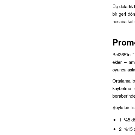
Üç dolarlık 
bir geri dö
hesaba katm
Promo
Bet365’in “
ekler – am
oyuncu asl
Ortalama bi
kaybetme o
beraberinde 
Şöyle bir l
1. %5 dö
2. %15 d