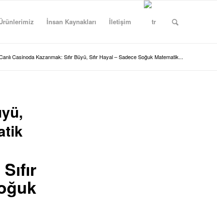
Ürünlerimiz
İnsan Kaynakları
İletişim
Canlı Casinoda Kazanmak: Sıfır Büyü, Sıfır Hayal – Sadece Soğuk Matematik...
üyü,
atik
ıfır
Soğuk