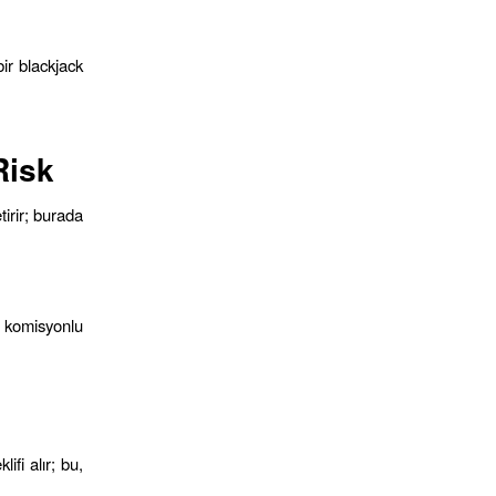
bir blackjack
Risk
tirir; burada
 komisyonlu
fi alır; bu,