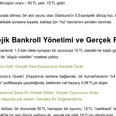
önüşüm oranı – 50 TL yatır, 15 TL getiri.
ada bitmez; bir slot oyunu olan Starburst’ın 0,5 saniyelik dönüş hızı, 
kikalık süresine kıyasla, bahisçi için “hız” kavramını yeniden tanımlar.
ejik Bankroll Yönetimi ve Gerçek 
r bankroll, 1,5 katı riskle oynayan bir oyuncuya 15 TL olasılıklı bir kaybı ge
 bir “düşük volatilite” maskesi yoktur.
no Indir: Gerçek Para Kazanmanın Karanlık Tarafı
onzo’s Quest’ı 2 kazanma serisine bağlamak, bir kumarhanenin %4
” politikasıyla çarpıldığında, beklenen net kazanç 0,08 TL’ye düşer.
azanma Şansı En Yüksek Siteler: Gerçek Oyuncunun Sırları
t depozito yok siteleri: Gerçekçi Bir Değerlendirme
kötüsü, bir oturumda 30 TL harcayan bir oyuncu, 12 TL “cashback” tekli
’lık bir geri dönüş sağlasa da, gerçek kâr hâlâ 18 TL’nin altında kalır.