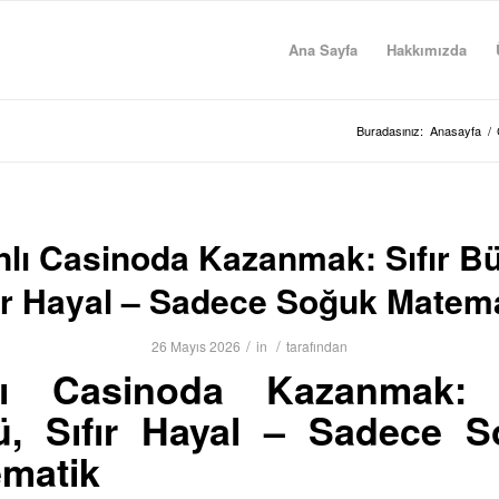
Ana Sayfa
Hakkımızda
Buradasınız:
Anasayfa
/
lı Casinoda Kazanmak: Sıfır B
ır Hayal – Sadece Soğuk Matem
/
/
26 Mayıs 2026
in
tarafından
lı Casinoda Kazanmak: S
, Sıfır Hayal – Sadece 
matik