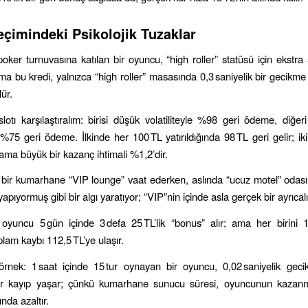
çimindeki Psikolojik Tuzaklar
poker turnuvasına katılan bir oyuncu, “high roller” statüsü için ekstra 
ama bu kredi, yalnızca “high roller” masasında 0,3 saniyelik bir gecikme
ür.
slotı karşılaştıralım: birisi düşük volatiliteyle %98 geri ödeme, diğer
e %75 geri ödeme. İlkinde her 100 TL yatırıldığında 98 TL geri gelir; ik
 ama büyük bir kazanç ihtimali %1,2’dir.
, bir kumarhane “VIP lounge” vaat ederken, aslında “ucuz motel” odası
apıyormuş gibi bir algı yaratıyor; “VIP”nin içinde asla gerçek bir ayrıcalı
 oyuncu 5 gün içinde 3 defa 25 TL’lik “bonus” alır; ama her birini 1,
lam kaybı 112,5 TL’ye ulaşır.
rnek: 1 saat içinde 15 tur oynayan bir oyuncu, 0,02 saniyelik geci
 bir kayıp yaşar; çünkü kumarhane sunucu süresi, oyuncunun kazanma
nda azaltır.