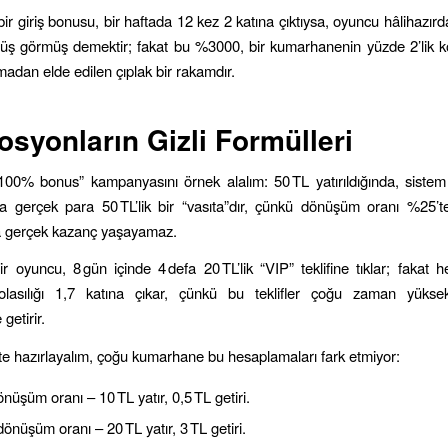
bir giriş bonusu, bir haftada 12 kez 2 katına çıktıysa, oyuncu hâlihazı
nüş görmüş demektir; fakat bu %3000, bir kumarhanenin yüzde 2’lik
adan elde edilen çıplak bir rakamdır.
syonların Gizli Formülleri
100% bonus” kampanyasını örnek alalım: 50 TL yatırıldığında, sistem 
a gerçek para 50 TL’lik bir “vasıta”dır, çünkü dönüşüm oranı %25’t
a gerçek kazanç yaşayamaz.
r oyuncu, 8 gün içinde 4 defa 20 TL’lik “VIP” teklifine tıklar; fakat h
lasılığı 1,7 katına çıkar, çünkü bu teklifler çoğu zaman yüksek v
getirir.
iste hazırlayalım, çoğu kumarhane bu hesaplamaları fark etmiyor:
nüşüm oranı – 10 TL yatır, 0,5 TL getiri.
önüşüm oranı – 20 TL yatır, 3 TL getiri.