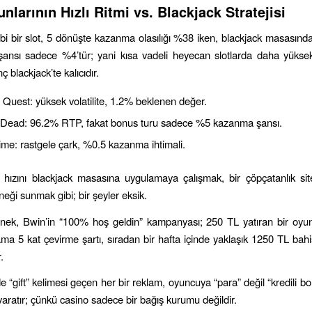
nlarının Hızlı Ritmi vs. Blackjack Stratejisi
ibi bir slot, 5 dönüşte kazanma olasılığı %38 iken, blackjack masasında
şansı sadece %4’tür; yani kısa vadeli heyecan slotlarda daha yüks
ç blackjack’te kalıcıdır.
Quest: yüksek volatilite, 1.2% beklenen değer.
 Dead: 96.2% RTP, fakat bonus turu sadece %5 kazanma şansı.
me: rastgele çark, %0.5 kazanma ihtimali.
n hızını blackjack masasına uygulamaya çalışmak, bir çöpçatanlık site
eneği sunmak gibi; bir şeyler eksik.
rnek, Bwin’in “100% hoş geldin” kampanyası; 250 TL yatıran bir oy
ama 5 kat çevirme şartı, sıradan bir hafta içinde yaklaşık 1250 TL bah
.
de “gift” kelimesi geçen her bir reklam, oyuncuya “para” değil “kredili 
 yaratır; çünkü casino sadece bir bağış kurumu değildir.