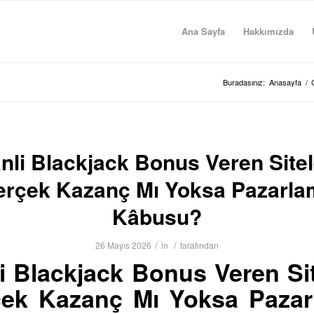
Ana Sayfa
Hakkımızda
Buradasınız:
Anasayfa
/
nli Blackjack Bonus Veren Sitel
erçek Kazanç Mı Yoksa Pazarla
Kâbusu?
/
/
26 Mayıs 2026
in
tarafından
i Blackjack Bonus Veren Sit
ek Kazanç Mı Yoksa Paza