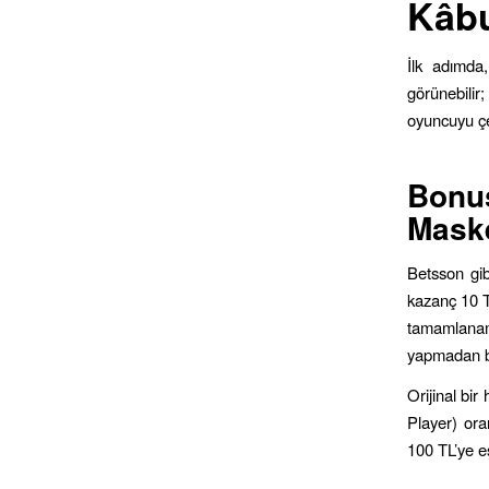
Kâb
İlk adımda,
görünebili
oyuncuyu çek
Bonu
Mask
Betsson gib
kazanç 10 TL
tamamlanam
yapmadan b
Orijinal bi
Player) ora
100 TL’ye eşi