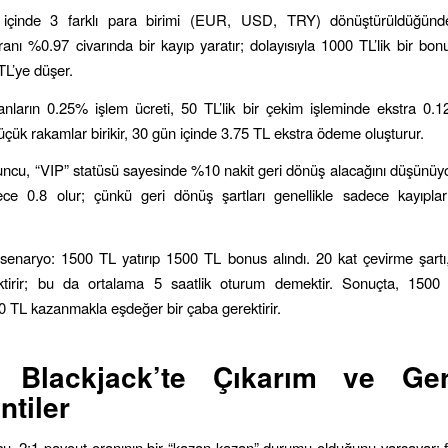
 içinde 3 farklı para birimi (EUR, USD, TRY) dönüştürüldüğünd
nı %0.97 civarında bir kayıp yaratır; dolayısıyla 1000 TL’lik bir bo
TL’ye düşer.
danların 0.25% işlem ücreti, 50 TL’lik bir çekim işleminde ekstra 0.
üçük rakamlar birikir, 30 gün içinde 3.75 TL ekstra ödeme oluşturur.
uncu, “VIP” statüsü sayesinde %10 nakit geri dönüş alacağını düşünüy
ce 0.8 olur; çünkü geri dönüş şartları genellikle sadece kayıpla
senaryo: 1500 TL yatırıp 1500 TL bonus alındı. 20 kat çevirme şart
ktirir; bu da ortalama 5 saatlik oturum demektir. Sonuçta, 150
0 TL kazanmakla eşdeğer bir çaba gerektirir.
ı Blackjack’te Çıkarım ve Ger
ntiler
, 2:1 payout oranının bir “kazan-kazan” durumu olduğunu varsayar; 