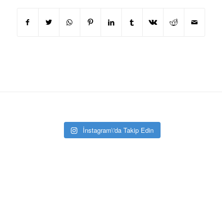
İnstagram\'da Takip Edin