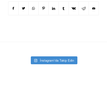
İnstagram\'da Takip Edin