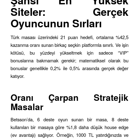
Şansı En Yüksek
Siteler: Gerçek
Oyuncunun Sırları
Türk masası üzerindeki 21 puan hedefi, ortalama %42,5
kazanma oranı sunan birkaç seçkin platformla sınırlı. Ve işin
kötüsü, bu yüzdeyi yükseltmek için sadece “VIP”
bonuslarına bakmamak gerekir; matematiksel olarak bu
bonuslar genellikle 0,2% ile 0,5% arasında gerçek değer
katıyor.
Oranı Çarpan Stratejik
Masalar
Betsson’da, 6 deste oyun sunan bir masa, 8 deste
kullanılan bir masaya göre %1,8 daha düşük house edge
(ev avantajı) sağlıyor. Örneğin, 1000 TL yatırdığınızda ve