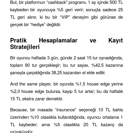
But, bir platformun “cashback” programı, 1 ay içinde 500 TL
kaybeden bir oyuncuya %5 geri verir; sonuçta sadece 25
TL geri alınır, ki bu bir “VIP” deneyim gibi görünse de
gerçek bir “hediye” değildir.
Pratik Hesaplamalar ve Kayıt
Stratejileri
Bir oyuncu haftada 3 gün, günde 2 saat 15 tur oynadığında,
toplam 90 tur gerçekleşir; bu tur sayısı, %42,5 kazanma
şansıyla çarpıldığında 38,25 kazanılan el elde edilir.
And the same player, bir oyunda %1,5 house edge yerine
%2,0 house edge bulursa, kayıp 5 tur artar; bu da haftalık
15 TL ekstra zarar demektir.
Because, bir masada “insurance” seçeneği 10 TL bahis
üzerinden %10 olasılıkla kullanıldığında, oyuncu ortalama 1
TL kaybeder; ama %5 olasılıkta 20 TL kazanç da
mümkündür.