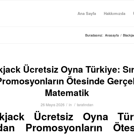
Ana Sayfa
Hakkımızda
Buradasınız:
Anasayfa
/
Blackja
kjack Ücretsiz Oyna Türkiye: Sı
Promosyonların Ötesinde Gerçe
Matematik
/
/
26 Mayıs 2026
in
tarafından
kjack Ücretsiz Oyna Tür
adan Promosyonların Ötes