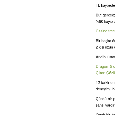
TL kaybeder
But gerçekç
%90 kayıp 
Casino free 
Bir başka ö
2 kişi uzun 
And bu istati
Dragon Slo
Çıkan Çöz
12 farklı o
deneyimi, b
Çünkü bir 
şansı vardı
Ortak bir ha