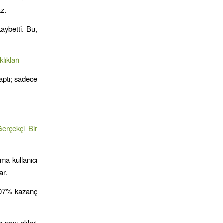
az.
aybetti. Bu,
lıkları
aptı; sadece
erçekçi Bir
ma kullanıcı
ar.
,07% kazanç
a payı ekler.