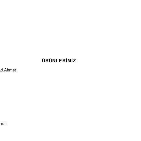
ÜRÜNLERİMİZ
ad.Ahmet
m.tr