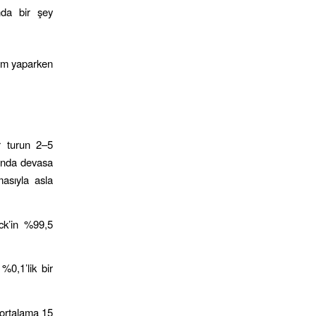
nda bir şey
lam yaparken
r turun 2–5
 anda devasa
asıyla asla
ck’in %99,5
%0,1’lik bir
 ortalama 15