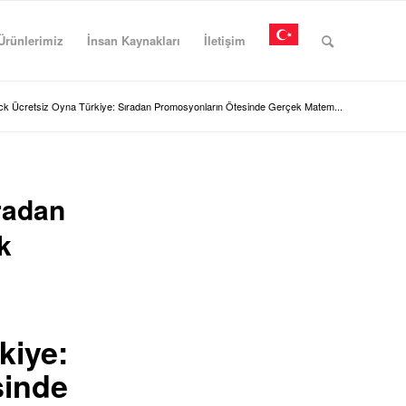
Ürünlerimiz
İnsan Kaynakları
İletişim
ck Ücretsiz Oyna Türkiye: Sıradan Promosyonların Ötesinde Gerçek Matem...
radan
k
kiye:
inde