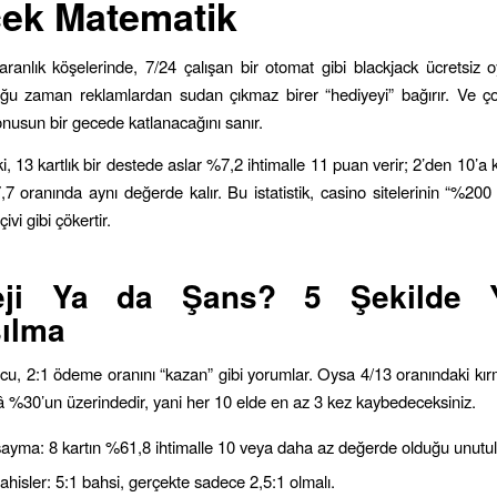
ek Matematik
karanlık köşelerinde, 7/24 çalışan bir otomat gibi blackjack ücretsiz 
oğu zaman reklamlardan sudan çıkmaz birer “hediyeyi” bağırır. Ve ç
nusun bir gecede katlanacağını sanır.
, 13 kartlık bir destede aslar %7,2 ihtimalle 11 puan verir; 2’den 10’a 
,7 oranında aynı değerde kalır. Bu istatistik, casino sitelerinin “%20
çivi gibi çökertir.
teji Ya da Şans? 5 Şekilde Y
ılma
cu, 2:1 ödeme oranını “kazan” gibi yorumlar. Oysa 4/13 oranındaki kırmı
â %30’un üzerindedir, yani her 10 elde en az 3 kez kaybedeceksiniz.
sayma: 8 kartın %61,8 ihtimalle 10 veya daha az değerde olduğu unutu
ahisler: 5:1 bahsi, gerçekte sadece 2,5:1 olmalı.