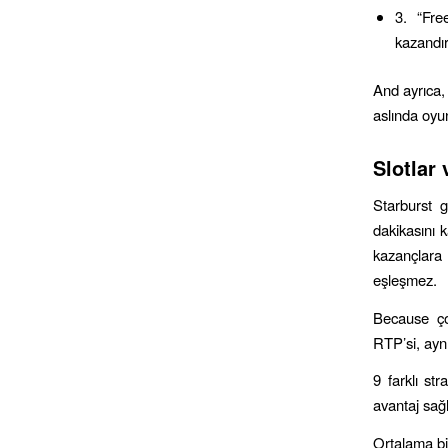
3. “Fre
kazandı
And ayrıca,
aslında oyu
Slotlar 
Starburst 
dakikasını 
kazançlara
eşleşmez.
Because ço
RTP’si, aynı
9 farklı st
avantaj sağl
Ortalama bi