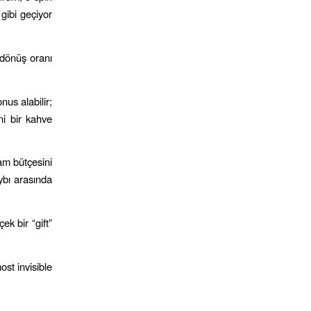
gibi geçiyor
 dönüş oranı
nus alabilir;
ni bir kahve
lam bütçesini
ybı arasında
ek bir “gift”
ost invisible