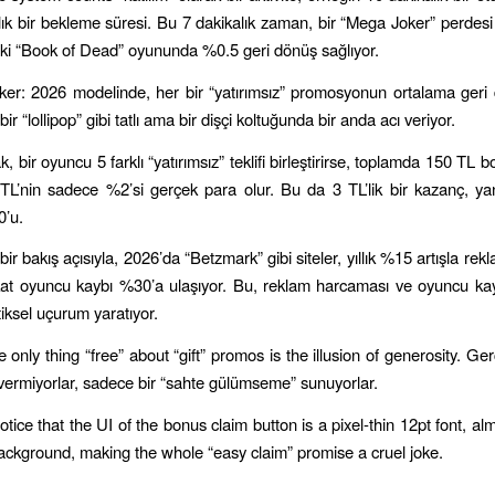
lık bir bekleme süresi. Bu 7 dakikalık zaman, bir “Mega Joker” perdesi 
aki “Book of Dead” oyununda %0.5 geri dönüş sağlıyor.
ker: 2026 modelinde, her bir “yatırımsız” promosyonun ortalama geri
bir “lollipop” gibi tatlı ama bir dişçi koltuğunda bir anda acı veriyor.
, bir oyuncu 5 farklı “yatırımsız” teklifi birleştirirse, toplamda 150 TL bo
L’nin sadece %2’si gerçek para olur. Bu da 3 TL’lik bir kazanç, ya
0’u.
bir bakış açısıyla, 2026’da “Betzmark” gibi siteler, yıllık %15 artışla rek
fakat oyuncu kaybı %30’a ulaşıyor. Bu, reklam harcaması ve oyuncu ka
iksel uçurum yaratıyor.
only thing “free” about “gift” promos is the illusion of generosity. Gerç
y vermiyorlar, sadece bir “sahte gülümseme” sunuyorlar.
otice that the UI of the bonus claim button is a pixel‑thin 12pt font, alm
ackground, making the whole “easy claim” promise a cruel joke.