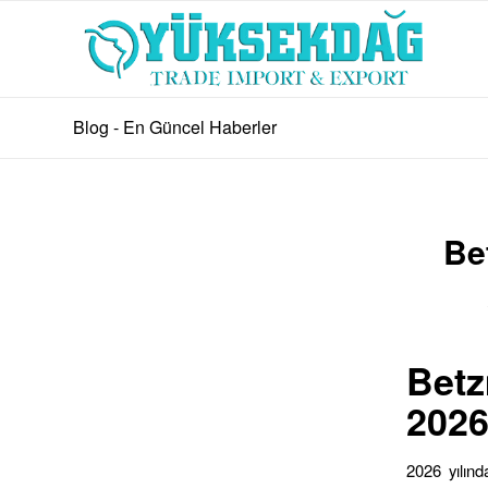
Blog - En Güncel Haberler
Be
Betz
2026
2026 yılınd