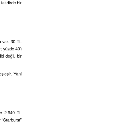
 takdirde bir
 var. 30 TL
r; yüzde 40’ı
i değil, bir
eşleşir. Yani
nde 2.640 TL
r “Starburst”