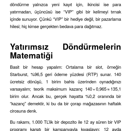
döndürme yalnızca yeni kayıt için, ikincisi ise para
yatırmadan, üçüncüsü ise “VIP” gibi bir kelimeyi tırnak
içinde sunuyor. Çünkü “VIP” bir hediye değil, bir pazarlama
hilesi; hiç kimse gerçekten bedava para dağıtmaz.
Yatırımsız Döndürmelerin
Matematiği
Basit bir hesap yapalım: Ortalama bir slot, örneğin
Starburst, %96,5 geri ödeme yüzdesi (RTP) sunar. 140
ücretsiz dönüşü, 1 birim bahis üzerinden oynadığınızı
varsayalım; teorik maksimum kazanç 140 × 0,965 ≈ 135,1
birim olur. Ancak bu, gerçek hayatta %0,2 oranında bir
“kazanç” demektir, ki bu da bir çorap mağazasının haftalık
cirosuna denk.
Bu rakamı, 1.000 TL’lik bir depozito ile 12 ay süren bir VIP
programı karşıtı bir kampanyayla kıyaslayın; 12 ayda