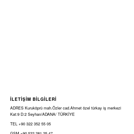
İLETİŞİM BİLGİLERİ
ADRES Kuruköprü mah.Özler cad.Ahmet özel türkay iş merkezi
Kat:9 D:2 Seyhan/ADANA/ TÜRKİYE
TEL +90 322 352 55 05
GSM +90 532 281 25 47