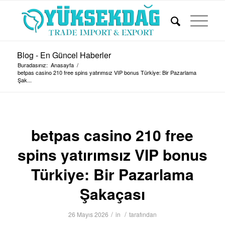
Blog - En Güncel Haberler
Buradasınız:
Anasayfa
/
betpas casino 210 free spins yatırımsız VIP bonus Türkiye: Bir Pazarlama
Şak...
betpas casino 210 free
spins yatırımsız VIP bonus
Türkiye: Bir Pazarlama
Şakaçası
/
/
26 Mayıs 2026
in
tarafından