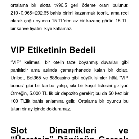
ortalama bir slotta %96,5 geri ödeme oranı bulunur.
210×0,965≈202.65 bahis birimi kazanmak teorik, ama reel
olarak çoğu oyuncu 15 TL’den az bir kazanç görür. 15 TL,
bir kahve fiyatını ikiye katlamaz.
VIP Etiketinin Bedeli
“VIP” kelimesi, bir otelin taze boyanmış duvarları gibi
parıltılıdır ama aslında çamaşırhanede kalan bir dolap.
Unibet, Bet365 ve 888casino gibi büyük isimler hâlâ “VIP
bonus” gibi bir lamba yakıp, sıkı bir koşul listesini gizliyor.
Örneğin, 5.000 TL lik bir depozito gerekir; bu da 50 kez bir
100 TL’lik bahis anlamına gelir. Ortalama bir oyuncu bu
tutarı bir ay içinde dolduramaz.
Slot Dinamikleri ve