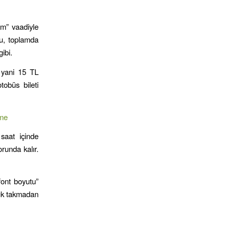
m” vaadiyle
Bu, toplamda
gibi.
; yani 15 TL
tobüs bileti
rme
saat içinde
runda kalır.
font boyutu”
lük takmadan