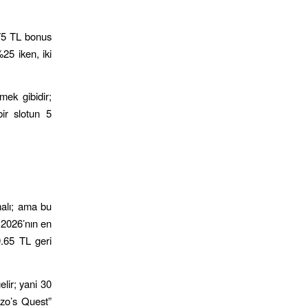
 75 TL bonus
%25 iken, iki
ek gibidir;
ir slotun 5
malı; ama bu
, 2026’nın en
9.65 TL geri
elir; yani 30
zo’s Quest”