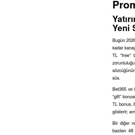
Prom
Yatır
Yeni 
Bugün 2026 
kadar kanay
TL “free” 
zorunluluğu
sözcüğünün 
süs.
Bet365 ve 8
“gift” bonu
TL bonus, 6
gösterir; am
Bir diğer n
bazıları 4