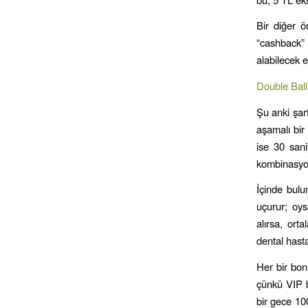
Bir diğer 
“cashback” 
alabilecek 
Double Ball
Şu anki şar
aşamalı bir
ise 30 sani
kombinasyo
İçinde bulu
uçurur; oys
alırsa, ort
dental hasta
Her bir bon
çünkü VIP b
bir gece 10