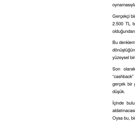
oynamasıyla
Gerçekçi bir
2.500 TL b
olduğundan,
Bu denkleml
dönüştüğünü
yüzeysel bi
Son olara
“cashback” 
gerçek bir
düşük.
İçinde bul
aldatmacası
Oysa bu, bir