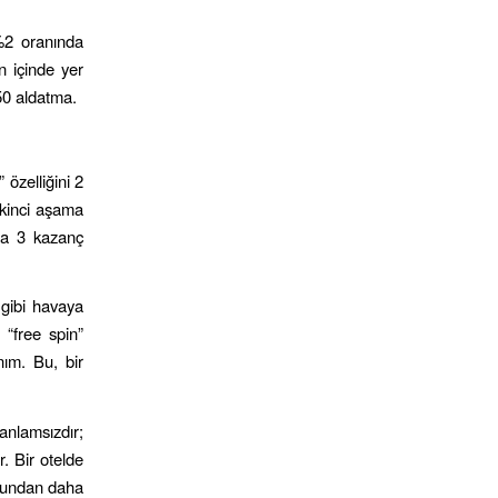
%2 oranında
n içinde yer
50 aldatma.
özelliğini 2
ikinci aşama
tta 3 kazanç
 gibi havaya
 “free spin”
nım. Bu, bir
anlamsızdır;
. Bir otelde
usundan daha