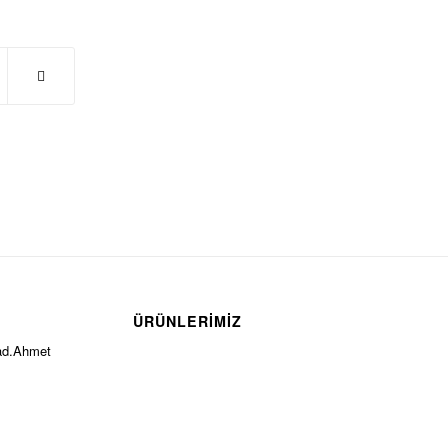
ÜRÜNLERİMİZ
ad.Ahmet