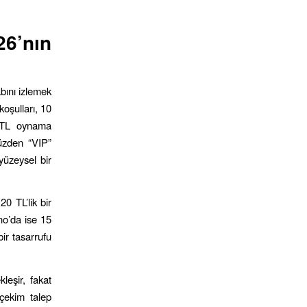
26’nın
bını izlemek
oşulları, 10
0 TL oynama
yüzden “VIP”
yüzeysel bir
0 TL’lik bir
no’da ise 15
ir tasarrufu
leşir, fakat
çekim talep