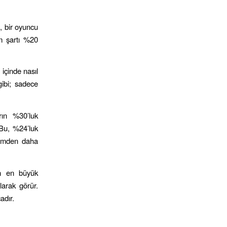
n, bir oyuncu
m şartı %20
içinde nasıl
gibi; sadece
ın %30’luk
 Bu, %24’luk
şümden daha
un en büyük
larak görür.
adır.