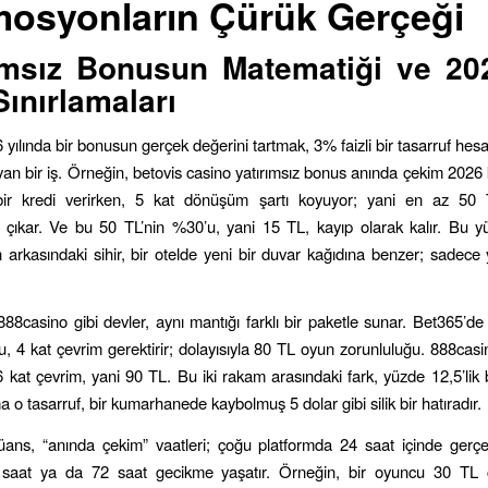
osyonların Çürük Gerçeği
ımsız Bonusun Matematiği ve 20
Sınırlamaları
yılında bir bonusun gerçek değerini tartmak, 3% faizli bir tasarruf hesa
an bir iş. Örneğin, betovis casino yatırımsız bonus anında çekim 2026 k
bir kredi verirken, 5 kat dönüşüm şartı koyuyor; yani en az 5
 çıkar. Ve bu 50 TL’nin %30’u, yani 15 TL, kayıp olarak kalır. Bu 
arkasındaki sihir, bir otelde yeni bir duvar kağıdına benzer; sadece 
88casino gibi devler, aynı mantığı farklı bir paketle sunar. Bet365’de 2
su, 4 kat çevrim gerektirir; dolayısıyla 80 TL oyun zorunluluğu. 888casi
 kat çevrim, yani 90 TL. Bu iki rakam arasındaki fark, yüzde 12,5’lik b
a o tasarruf, bir kumarhanede kaybolmuş 5 dolar gibi silik bir hatıradır.
üans, “anında çekim” vaatleri; çoğu platformda 24 saat içinde gerçek
8 saat ya da 72 saat gecikme yaşatır. Örneğin, bir oyuncu 30 TL 