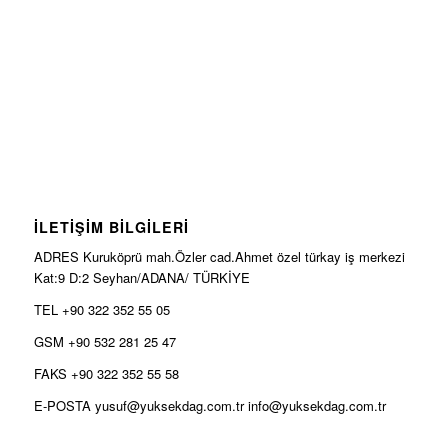
İLETİŞİM BİLGİLERİ
ADRES Kuruköprü mah.Özler cad.Ahmet özel türkay iş merkezi
Kat:9 D:2 Seyhan/ADANA/ TÜRKİYE
TEL +90 322 352 55 05
GSM +90 532 281 25 47
FAKS +90 322 352 55 58
E-POSTA yusuf@yuksekdag.com.tr info@yuksekdag.com.tr