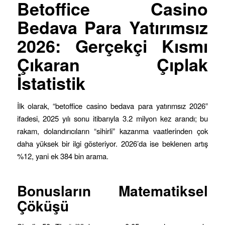
Betoffice Casino
Bedava Para Yatırımsız
2026: Gerçekçi Kısmı
Çıkaran Çıplak
İstatistik
İlk olarak, “betoffice casino bedava para yatırımsız 2026”
ifadesi, 2025 yılı sonu itibarıyla 3.2 milyon kez arandı; bu
rakam, dolandırıcıların “sihirli” kazanma vaatlerinden çok
daha yüksek bir ilgi gösteriyor. 2026’da ise beklenen artış
%12, yani ek 384 bin arama.
Bonusların Matematiksel
Çöküşü