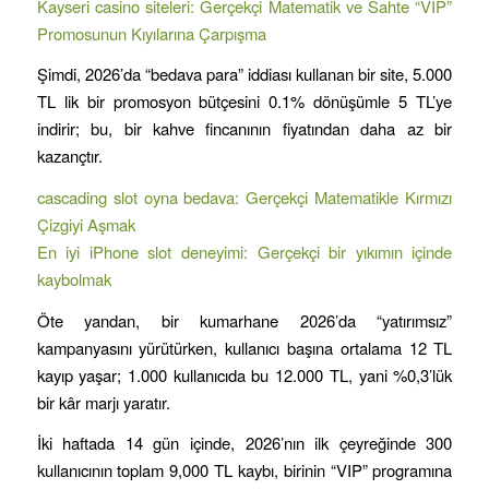
Kayseri casino siteleri: Gerçekçi Matematik ve Sahte “VIP”
Promosunun Kıyılarına Çarpışma
Şimdi, 2026’da “bedava para” iddiası kullanan bir site, 5.000
TL lik bir promosyon bütçesini 0.1% dönüşümle 5 TL’ye
indirir; bu, bir kahve fincanının fiyatından daha az bir
kazançtır.
cascading slot oyna bedava: Gerçekçi Matematikle Kırmızı
Çizgiyi Aşmak
En iyi iPhone slot deneyimi: Gerçekçi bir yıkımın içinde
kaybolmak
Öte yandan, bir kumarhane 2026’da “yatırımsız”
kampanyasını yürütürken, kullanıcı başına ortalama 12 TL
kayıp yaşar; 1.000 kullanıcıda bu 12.000 TL, yani %0,3’lük
bir kâr marjı yaratır.
İki haftada 14 gün içinde, 2026’nın ilk çeyreğinde 300
kullanıcının toplam 9,000 TL kaybı, birinin “VIP” programına