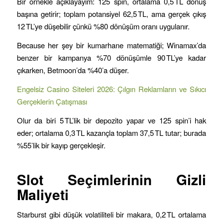
Bir örnekle açıklayayım: 125 spin, ortalama 0,5 TL dönüş
başına getirir; toplam potansiyel 62,5 TL, ama gerçek çıkış
12 TL’ye düşebilir çünkü %80 dönüşüm oranı uygulanır.
Because her şey bir kumarhane matematiği; Winamax’da
benzer bir kampanya %70 dönüşümle 90 TL’ye kadar
çıkarken, Betmoon’da %40’a düşer.
Engelsiz Casino Siteleri 2026: Çılgın Reklamların ve Sıkıcı
Gerçeklerin Çatışması
Olur da biri 5 TL’lik bir depozito yapar ve 125 spin’i hak
eder; ortalama 0,3 TL kazançla toplam 37,5 TL tutar; burada
%55’lik bir kayıp gerçekleşir.
Slot Seçimlerinin Gizli
Maliyeti
Starburst gibi düşük volatiliteli bir makara, 0,2 TL ortalama