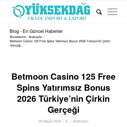
Blog - En Güncel Haberler
Buradasınız:
Anasayfa
/
Betmoon Casino 125 Free Spins Yatırımsız Bonus 2026 Türkiye’nin Çirkin
Gerçeğ...
Betmoon Casino 125 Free
Spins Yatırımsız Bonus
2026 Türkiye’nin Çirkin
Gerçeği
/
/
26 Mayıs 2026
in
tarafından