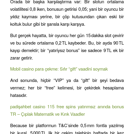
Orada bir başka karşılaştırma var: Bir slotun ortalama
volatilitesi 0,8 iken, bonusun getirisi 0,05; yani bir oyuncu bir
yıldız kayması yerine, bir çöp kutusundan çıkan eski bir
koltuk bulur gibi bir şansla karşı karşıya.
But gerçek hayatta, bir oyuncu her gün 15 dakika slot çevirir
ve bu sürede ortalama 0,2 TL kaybeder. Bu, bir ayda 90 TL
kayıp demektir; bir “yatıriysız bonus” ise sadece 9 TL ek bir
zarar getirir.
Mobil casino para çekme: Sıfır “gift” vaadini soymak
And sonunda, hiçbir “VIP” ya da “gift” bir şeyi bedava
vermez; her bir “free” kelimesi, bir çekirdek hesaplama
hatasıdır.
padişahbet casino 115 free spins yatırımsız anında bonus
TR – Çıplak Matematik ve Kırık Vaadler
Because bir platformun T&C’sinde 0,5 mm fontla yazılmış
bir kural, 5 000 TL lik bir çekim talebinin haftada bir kez