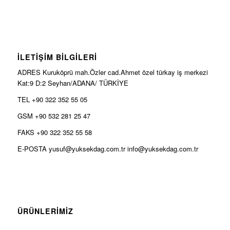
İLETİŞİM BİLGİLERİ
ADRES Kuruköprü mah.Özler cad.Ahmet özel türkay iş merkezi
Kat:9 D:2 Seyhan/ADANA/ TÜRKİYE
TEL +90 322 352 55 05
GSM +90 532 281 25 47
FAKS +90 322 352 55 58
E-POSTA yusuf@yuksekdag.com.tr info@yuksekdag.com.tr
ÜRÜNLERİMİZ