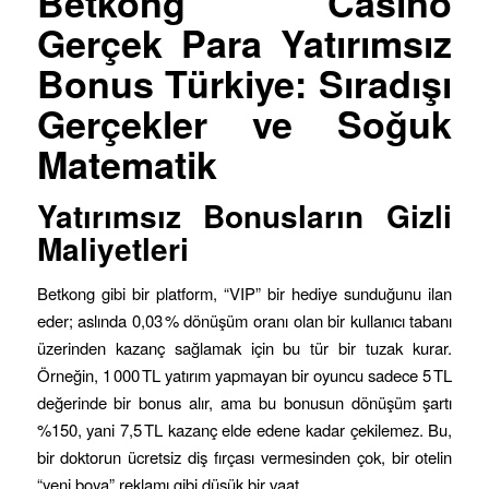
Betkong Casino
Gerçek Para Yatırımsız
Bonus Türkiye: Sıradışı
Gerçekler ve Soğuk
Matematik
Yatırımsız Bonusların Gizli
Maliyetleri
Betkong gibi bir platform, “VIP” bir hediye sunduğunu ilan
eder; aslında 0,03 % dönüşüm oranı olan bir kullanıcı tabanı
üzerinden kazanç sağlamak için bu tür bir tuzak kurar.
Örneğin, 1 000 TL yatırım yapmayan bir oyuncu sadece 5 TL
değerinde bir bonus alır, ama bu bonusun dönüşüm şartı
%150, yani 7,5 TL kazanç elde edene kadar çekilemez. Bu,
bir doktorun ücretsiz diş fırçası vermesinden çok, bir otelin
“yeni boya” reklamı gibi düşük bir vaat.