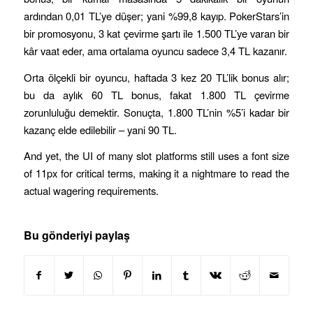
ardından 0,01 TL’ye düşer; yani %99,8 kayıp. PokerStars’in
bir promosyonu, 3 kat çevirme şartı ile 1.500 TL’ye varan bir
kâr vaat eder, ama ortalama oyuncu sadece 3,4 TL kazanır.
Orta ölçekli bir oyuncu, haftada 3 kez 20 TL’lik bonus alır;
bu da aylık 60 TL bonus, fakat 1.800 TL çevirme
zorunluluğu demektir. Sonuçta, 1.800 TL’nin %5’i kadar bir
kazanç elde edilebilir – yani 90 TL.
And yet, the UI of many slot platforms still uses a font size
of 11px for critical terms, making it a nightmare to read the
actual wagering requirements.
Bu gönderiyi paylaş