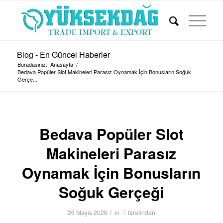
Blog - En Güncel Haberler
Buradasınız:
Anasayfa
/
Bedava Popüler Slot Makineleri Parasız Oynamak İçin Bonusların Soğuk
Gerçe...
Bedava Popüler Slot
Makineleri Parasız
Oynamak İçin Bonusların
Soğuk Gerçeği
/
/
26 Mayıs 2026
in
tarafından