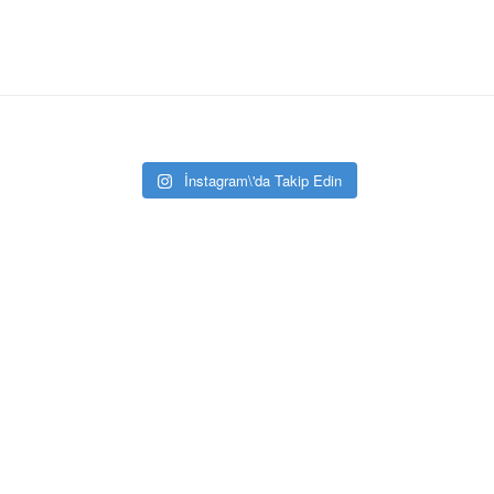
İnstagram\'da Takip Edin