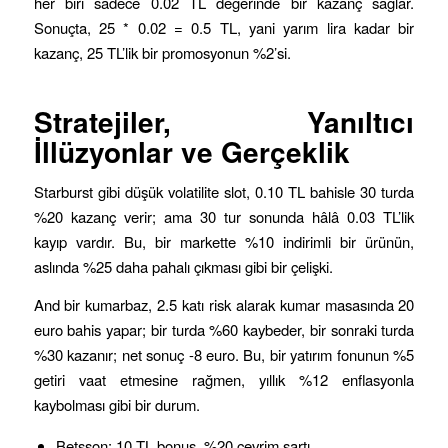
her biri sadece 0.02 TL değerinde bir kazanç sağlar.
Sonuçta, 25 * 0.02 = 0.5 TL, yani yarım lira kadar bir
kazanç, 25 TL’lik bir promosyonun %2’si.
Stratejiler, Yanıltıcı
İllüzyonlar ve Gerçeklik
Starburst gibi düşük volatilite slot, 0.10 TL bahisle 30 turda
%20 kazanç verir; ama 30 tur sonunda hâlâ 0.03 TL’lik
kayıp vardır. Bu, bir markette %10 indirimli bir ürünün,
aslında %25 daha pahalı çıkması gibi bir çelişki.
And bir kumarbaz, 2.5 katı risk alarak kumar masasında 20
euro bahis yapar; bir turda %60 kaybeder, bir sonraki turda
%30 kazanır; net sonuç -8 euro. Bu, bir yatırım fonunun %5
getiri vaat etmesine rağmen, yıllık %12 enflasyonla
kaybolması gibi bir durum.
Betsson: 10 TL bonus, %20 çevrim şartı