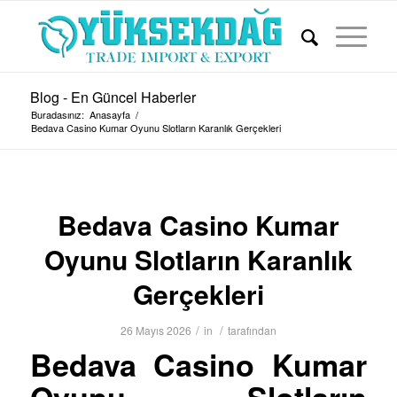
Blog - En Güncel Haberler
Buradasınız:
Anasayfa
/
Bedava Casino Kumar Oyunu Slotların Karanlık Gerçekleri
Bedava Casino Kumar
Oyunu Slotların Karanlık
Gerçekleri
/
/
26 Mayıs 2026
in
tarafından
Bedava Casino Kumar