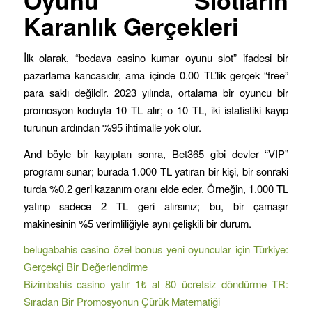
Oyunu Slotların
Karanlık Gerçekleri
İlk olarak, “bedava casino kumar oyunu slot” ifadesi bir
pazarlama kancasıdır, ama içinde 0.00 TL’lik gerçek “free”
para saklı değildir. 2023 yılında, ortalama bir oyuncu bir
promosyon koduyla 10 TL alır; o 10 TL, iki istatistiki kayıp
turunun ardından %95 ihtimalle yok olur.
And böyle bir kayıptan sonra, Bet365 gibi devler “VIP”
programı sunar; burada 1.000 TL yatıran bir kişi, bir sonraki
turda %0.2 geri kazanım oranı elde eder. Örneğin, 1.000 TL
yatırıp sadece 2 TL geri alırsınız; bu, bir çamaşır
makinesinin %5 verimliliğiyle aynı çelişkili bir durum.
belugabahis casino özel bonus yeni oyuncular için Türkiye:
Gerçekçi Bir Değerlendirme
Bizimbahis casino yatır 1₺ al 80 ücretsiz döndürme TR:
Sıradan Bir Promosyonun Çürük Matematiği