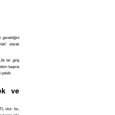
 gerektiğini
isk” olarak
ik bir giriş
çekim başına
çekilir.
mek ve
TL olur; bu,
e bulunan çöp