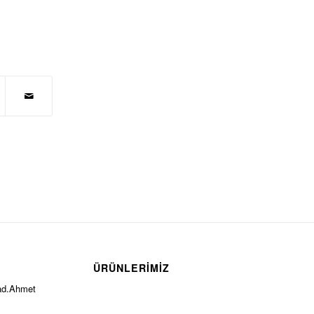
ÜRÜNLERİMİZ
ad.Ahmet