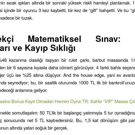
n sıcak ışıkları altında bir sonraki yüksek riskli hamleyi planlamak. 12
i içinde bir oyuncu 3 kez kaybetti, bir kez de “gift” bahşetti. Ve bu “gif
 sadece bir tuzak.
ekçi Matematiksel Sınav: 
arı ve Kayıp Sıklığı
%48 kazanma olasılığı taşıyan bir rulet çarkı, barbut masasında 1
gelen bir 6 sayısına kıyasla daha cömert görünüyor. 4 farklı bahis seçen
ğer üçü ise %25 altına düşüyor. And the house edge, yani ev avanta
nda seyrediyor; bu, bir saatlik oturumda 1000 TL lik bir bankroll’unu
deceği anlamına geliyor.
Casino Bonus Kayıt Olmadan Hemen Oyna TR: Sahte “VIP” Masası Çöke
nekle somutlaşalım: 50 TL’lik bir başlangıç yatırımıyla 5 tur oynadığın
ç sonucunda net 5 TL kaybedersiniz. Bu, 1,5 kat dönüşüm gibi par
un altında yatan soğuk bir gerçek.