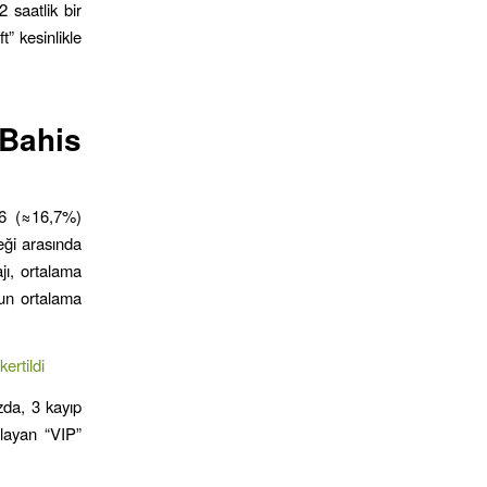
 saatlik bir
t” kesinlikle
Bahis
/6 (≈16,7%)
eği arasında
jı, ortalama
zun ortalama
rtildi
ızda, 3 kayıp
layan “VIP”