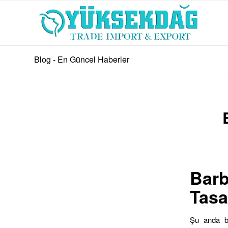
Blog - En Güncel Haberler
Bar
Tasa
Şu anda ba