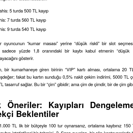
ahis: 5 turda 500 TL kayıp
his: 7 turda 560 TL kayıp
his: 9 turda 540 TL kayıp
ir oyuncunun “kumar masası” yerine “düşük riskli” bir slot seçmesi
; sadece yüzde 1,8 oranındaki bir kaybı kabul etmenin “düşük r
yacağını gösterir.
 bir kumarhaneye giren birinin “VIP” kartı alması, ortalama 20 TL’l
değer; fakat bu kartın sunduğu 0,5% nakit çekim indirimi, 5000 TL 
 tasarruf sağlar. Bu bir “çim” gibidir; ama çim de çimdir, bir de çim gibi 
k Öneriler: Kayıpları Dengele
kçi Beklentiler
 1.000 TL lik bir bütçeyle 100 tur oynarsanız, ortalama kaybınız 150 
kaybın istatistiksel bir tahmini. 2. Şans oyunları, bir çöp konteynerind