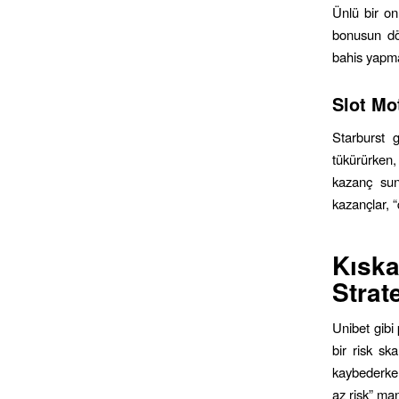
Ünlü bir o
bonusun dön
bahis yapma
Slot Mo
Starburst 
tükürürken,
kazanç sun
kazançlar, “
Kısk
Strate
Unibet gibi
bir risk sk
kaybederken
az risk” man