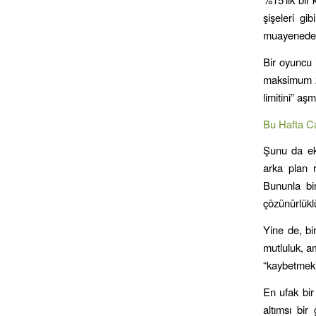
şişeleri gi
muayenede v
Bir oyuncu i
maksimum 2 
limitini” a
Bu Hafta Can
Şunu da ekl
arka plan 
Bununla bi
çözünürlükl
Yine de, bir
mutluluk, a
“kaybetmek”
En ufak bir
altımsı bir