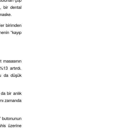
, bir dental
 maske.
 Her birimden
nenin “kayıp
ut masasının
13 artırdı.
bu da düşük
 da bir anlık
aynı zamanda
n” butonunun
ahis üzerine