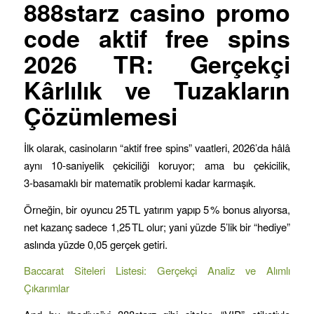
888starz casino promo
code aktif free spins
2026 TR: Gerçekçi
Kârlılık ve Tuzakların
Çözümlemesi
İlk olarak, casinoların “aktif free spins” vaatleri, 2026’da hâlâ
aynı 10‑saniyelik çekiciliği koruyor; ama bu çekicilik,
3‑basamaklı bir matematik problemi kadar karmaşık.
Örneğin, bir oyuncu 25 TL yatırım yapıp 5 % bonus alıyorsa,
net kazanç sadece 1,25 TL olur; yani yüzde 5’lik bir “hediye”
aslında yüzde 0,05 gerçek getiri.
Baccarat Siteleri Listesi: Gerçekçi Analiz ve Alımlı
Çıkarımlar