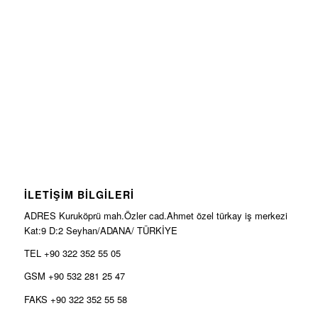
İLETİŞİM BİLGİLERİ
ADRES Kuruköprü mah.Özler cad.Ahmet özel türkay iş merkezi
Kat:9 D:2 Seyhan/ADANA/ TÜRKİYE
TEL +90 322 352 55 05
GSM +90 532 281 25 47
FAKS +90 322 352 55 58