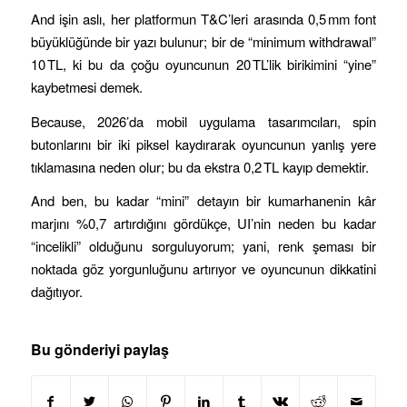
And işin aslı, her platformun T&C’leri arasında 0,5 mm font
büyüklüğünde bir yazı bulunur; bir de “minimum withdrawal”
10 TL, ki bu da çoğu oyuncunun 20 TL’lik birikimini “yine”
kaybetmesi demek.
Because, 2026’da mobil uygulama tasarımcıları, spin
butonlarını bir iki piksel kaydırarak oyuncunun yanlış yere
tıklamasına neden olur; bu da ekstra 0,2 TL kayıp demektir.
And ben, bu kadar “mini” detayın bir kumarhanenin kâr
marjını %0,7 artırdığını gördükçe, UI’nin neden bu kadar
“incelikli” olduğunu sorguluyorum; yani, renk şeması bir
noktada göz yorgunluğunu artırıyor ve oyuncunun dikkatini
dağıtıyor.
Bu gönderiyi paylaş