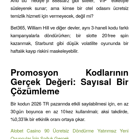
And bu “hediye”yi 888starz gibi siteler, “VIP” etiketiyle
süsleyerek sunar; ama kimse bir otel odasını ücretsiz
temizlik hizmeti için vermeyecek, değil mi?
Bet365, William Hill ve diğer devler, aynı 3‑haneli kodu farklı
kampanyalarla döndürürken; bir slotte 20 free spin
kazanmak, Starburst gibi düşük volatilite oyununda bir
haftalık kayıp riskini maskeleyebilir.
Promosyon Kodlarının
Gerçek Değeri: Sayısal Bir
Çözümleme
Bir kodun 2026 TR pazarında etkili sayılabilmesi için, en az
30 gün boyunca en az 10 kez kullanılmalı; aksi takdirde,
%0,33’lik bir etkinlik oranı ortaya çıkar.
Alobet Casino 90 Ücretsiz Döndürme Yatırımsız Yeni
Oyuncular İçin Soğuk Gerçek