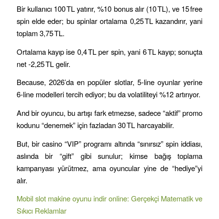
Bir kullanıcı 100 TL yatırır, %10 bonus alır (10 TL), ve 15 free
spin elde eder; bu spinlar ortalama 0,25 TL kazandırır, yani
toplam 3,75 TL.
Ortalama kayıp ise 0,4 TL per spin, yani 6 TL kayıp; sonuçta
net -2,25 TL gelir.
Because, 2026’da en popüler slotlar, 5‑line oyunlar yerine
6‑line modelleri tercih ediyor; bu da volatiliteyi %12 artırıyor.
And bir oyuncu, bu artışı fark etmezse, sadece “aktif” promo
kodunu “denemek” için fazladan 30 TL harcayabilir.
But, bir casino “VIP” programı altında “sınırsız” spin iddiası,
aslında bir “gift” gibi sunulur; kimse bağış toplama
kampanyası yürütmez, ama oyuncular yine de “hediye”yi
alır.
Mobil slot makine oyunu indir online: Gerçekçi Matematik ve
Sıkıcı Reklamlar