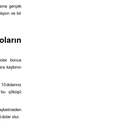
, ama gerçek
isyon ve bir
ların
dolar bonus
ara kaybının
 10 dolarınız
, bu çöküşü
 kaybetmeden
 dolar olur.