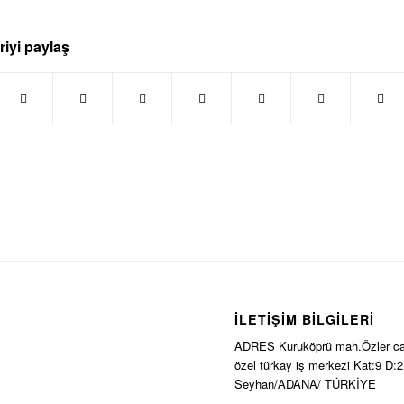
iyi paylaş
İLETİŞİM BİLGİLERİ
ADRES Kuruköprü mah.Özler c
özel türkay iş merkezi Kat:9 D:2
Seyhan/ADANA/ TÜRKİYE