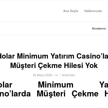
Ana Sayfa
Hakkımızda
Buradasınız:
dolar Minimum Yatırım Casino’l
Müşteri Çekme Hilesi Yok
/
/
26 Mayıs 2026
in
tarafından
dolar Minimum Yat
no’larda Müşteri Çekme H