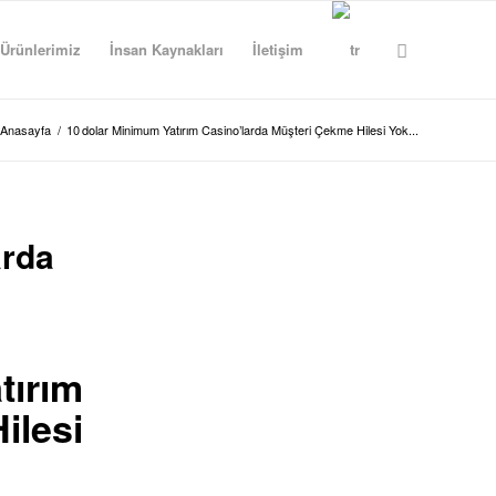
Ürünlerimiz
İnsan Kaynakları
İletişim
Anasayfa
/
10 dolar Minimum Yatırım Casino’larda Müşteri Çekme Hilesi Yok...
arda
ırım
ilesi