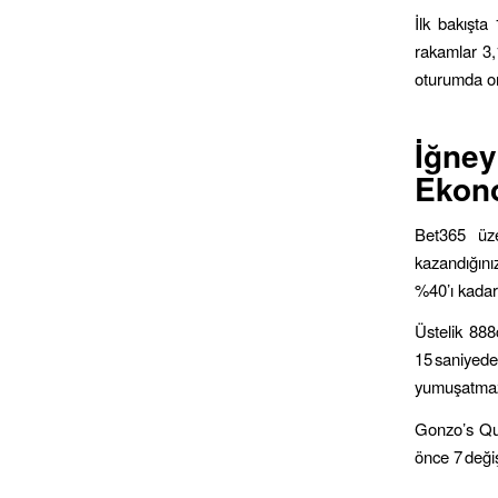
İlk bakışta
rakamlar 3,
oturumda or
İğne
Ekono
Bet365 üze
kazandığını
%40’ı kadar 
Üstelik 888c
15 saniyed
yumuşatmaz;
Gonzo’s Que
önce 7 değiş