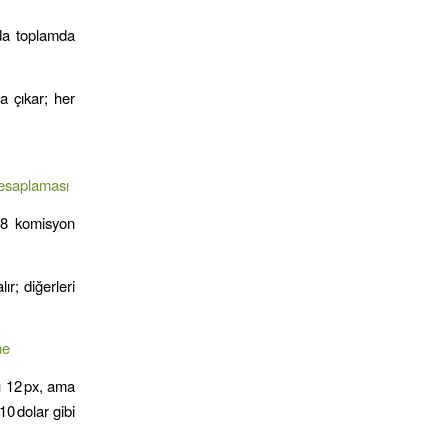
 da toplamda
a çıkar; her
Hesaplaması
,8 komisyon
ır; diğerleri
me
u 12 px, ama
0 dolar gibi