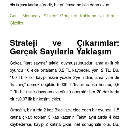
diş fırçası kadar süredir, bir gülümseme bile daha uzun.
Canlı Monopoly Siteleri: Gerçekçi Kahkaha ve Kırmızı
Çizgiler
Strateji ve Çıkarımlar:
Gerçek Sayılarla Yaklaşım
Çokça “kart sayma” taktiği duymuşsunuzdur; ama akıllı bir
oyuncu 10 elde ortalama 0,2 TL kaybeder, yani 2 TL. Bu,
100 TL’lik bir kayıp riskini yüzde 2’ye indirir, ama yine de
“kazanç” demek değildir. 5.000 TL’lik bir banka hesabı, 0,5
TL’lik bir riske dayanamaz; çünkü operatör her 20 dakikada
bir %0,07’lik bir kesinti ekler.
Örneğin, bir turda 2 kez Blackjack elde eden bir oyuncu, 1.5
katına çıkar; toplam 3 katı kazanır. Fakat aynı turda 4 kez
kaybederse, kayıp 2 katına çıkar; net sonuç sıfır olur. Bu,