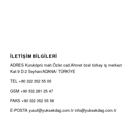
İLETİŞİM BİLGİLERİ
ADRES Kuruköprü mah.Özler cad.Ahmet özel türkay iş merkezi
Kat:9 D:2 Seyhan/ADANA/ TÜRKİYE
TEL +90 322 352 55 05
GSM +90 532 281 25 47
FAKS +90 322 352 55 58
E-POSTA yusuf@yuksekdag.com.tr info@yuksekdag.com.tr